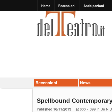
Home
Recensioni
Anticipazioni
Recensioni
News
Spellbound Contemporary B
Published
16/11/2013
at
600 × 399
in
Un NID 