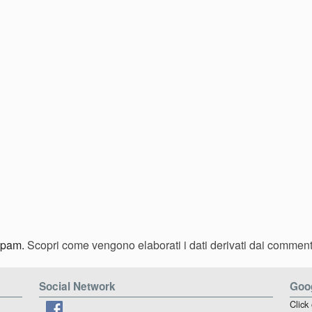
 spam.
Scopri come vengono elaborati i dati derivati dai comment
Social Network
Goog
Click