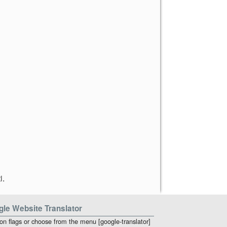
i
.
le Website Translator
 on flags or choose from the menu [google-translator]