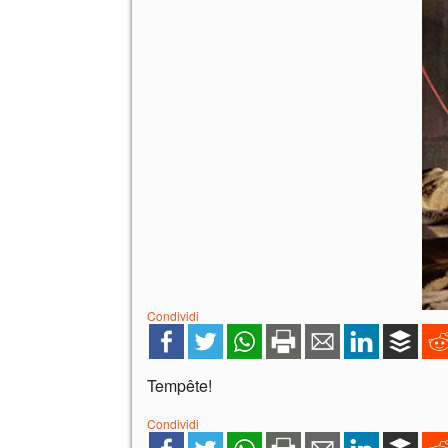
Condividi
Tempête!
Condividi