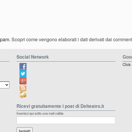
 spam.
Scopri come vengono elaborati i dati derivati dai comment
Social Network
Goog
Click
Ricevi gratuitamente i post di Delteatro.it
Inserisci qui sotto una mail valida