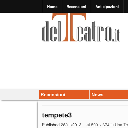
Home
Recensioni
Anticipazioni
Recensioni
News
tempete3
Published
28/11/2013
at
500 × 674
in
Una Te