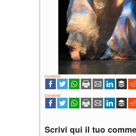
Condividi
Condividi
Scrivi qui il tuo comm