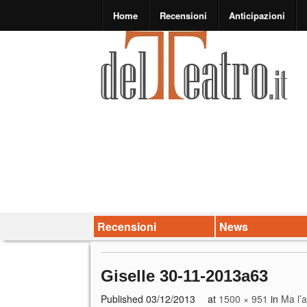
Home
Recensioni
Anticipazioni
Recensioni
News
Giselle 30-11-2013a63
Published
03/12/2013
at
1500 × 951
in
Ma l’