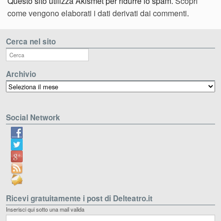
Questo sito utilizza Akismet per ridurre lo spam.
Scopri
come vengono elaborati i dati derivati dai commenti
.
Cerca nel sito
Archivio
Archivio
Social Network
Ricevi gratuitamente i post di Delteatro.it
Inserisci qui sotto una mail valida