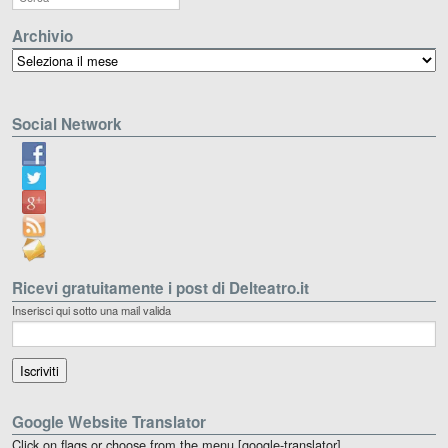
Archivio
Archivio
Social Network
Ricevi gratuitamente i post di Delteatro.it
Inserisci qui sotto una mail valida
Google Website Translator
Click on flags or choose from the menu [google-translator]