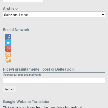
Archivio
Archivio
Social Network
Ricevi gratuitamente i post di Delteatro.it
Inserisci qui sotto una mail valida
Google Website Translator
Click on flags or choose from the menu [google-translator]