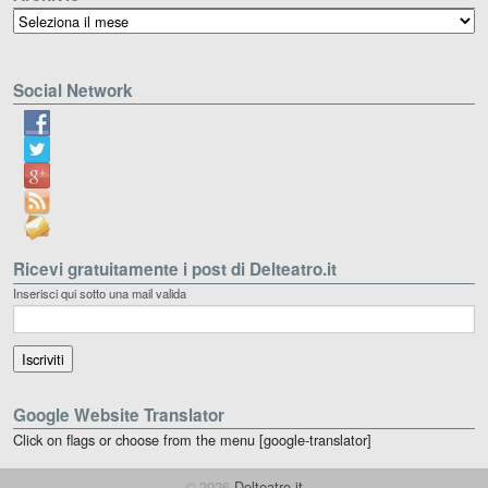
Archivio
Social Network
Ricevi gratuitamente i post di Delteatro.it
Inserisci qui sotto una mail valida
Google Website Translator
Click on flags or choose from the menu [google-translator]
© 2026
Delteatro.it