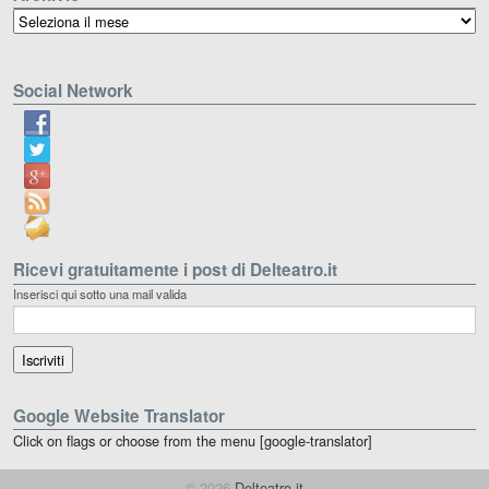
Archivio
Social Network
Ricevi gratuitamente i post di Delteatro.it
Inserisci qui sotto una mail valida
Google Website Translator
Click on flags or choose from the menu [google-translator]
© 2026
Delteatro.it