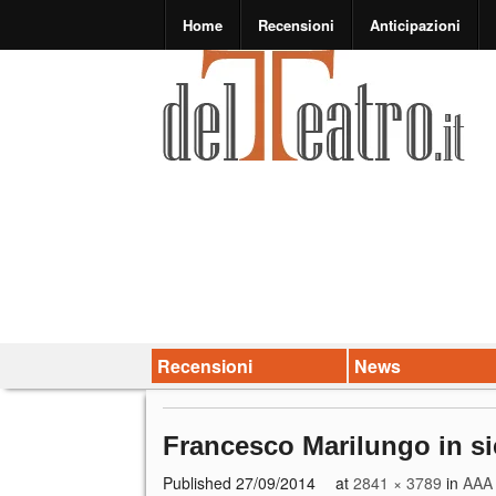
Home
Recensioni
Anticipazioni
Recensioni
News
Francesco Marilungo in si
Published
27/09/2014
at
2841 × 3789
in
AAA 