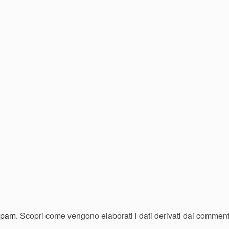
 spam.
Scopri come vengono elaborati i dati derivati dai comment