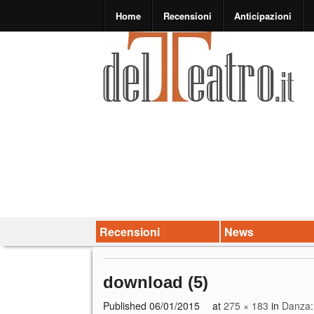
Home
Recensioni
Anticipazioni
Recensioni
News
download (5)
Published
06/01/2015
at
275 × 183
in
Danza: 