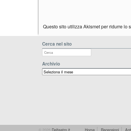
Questo sito utilizza Akismet per ridurre lo
Cerca nel sito
Archivio
Archivio
© 2026
Delteatro.it
Home
Recensioni
Ant