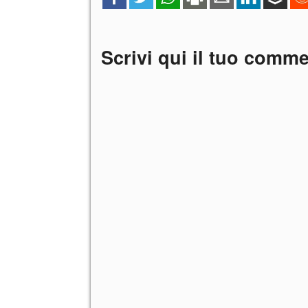
Scrivi qui il tuo comm