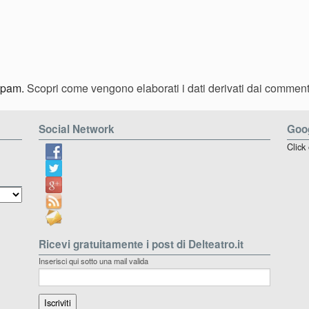
 spam.
Scopri come vengono elaborati i dati derivati dai comment
Social Network
Goog
Click
Ricevi gratuitamente i post di Delteatro.it
Inserisci qui sotto una mail valida