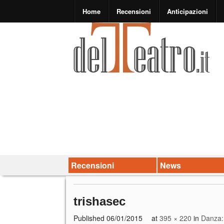
Home
Recensioni
Anticipazioni
Recensioni
News
trishasec
Published
06/01/2015
at
395 × 220
in
Danza: 