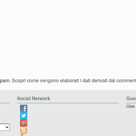
 spam.
Scopri come vengono elaborati i dati derivati dai comment
Social Network
Goog
Click