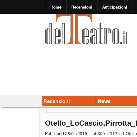
Home
Recensioni
Anticipazioni
Recensioni
News
Otello_LoCascio,Pirrotta_
Published
26/01/2015
at
600 × 312
in
L’Otell