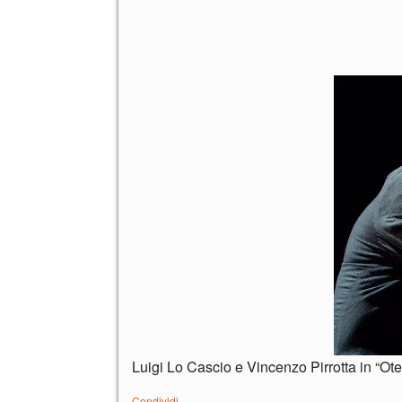
Luigi Lo Cascio e Vincenzo Pirrotta in “Ote
Condividi