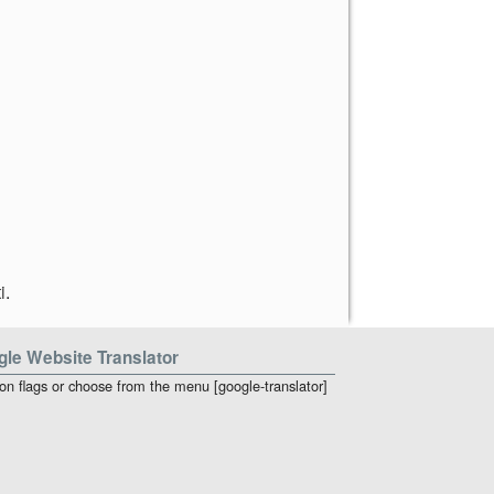
i
.
le Website Translator
 on flags or choose from the menu [google-translator]