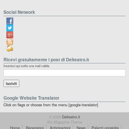
Social Network
Ricevi gratuitamente i post di Delteatro.it
Inserisci qui sotto una mail valida
Google Website Translator
Click on flags or choose from the menu [google-translator]
© 2026
Delteatro.it
Xin Magazine Theme
Home
Recensioni
Anticipazioni
News
Palazzi consiglia