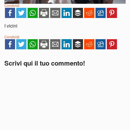
Condividi
I vicini
Condividi
Scrivi qui il tuo commento!