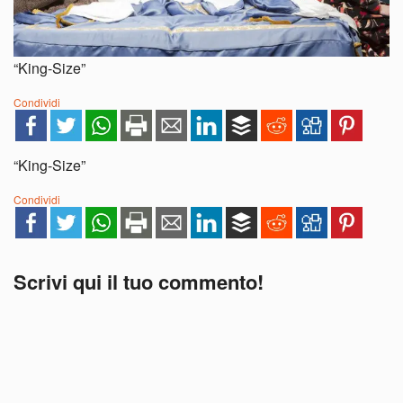
“King-Size”
Condividi
“King-Size”
Condividi
Scrivi qui il tuo commento!