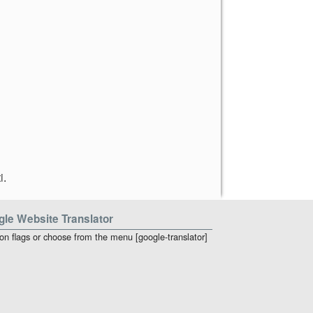
i
.
le Website Translator
 on flags or choose from the menu [google-translator]