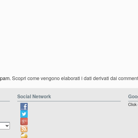
 spam.
Scopri come vengono elaborati i dati derivati dai comment
Social Network
Goog
Click