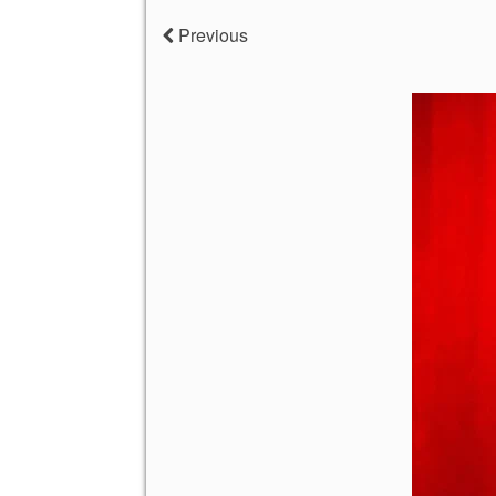
Previous