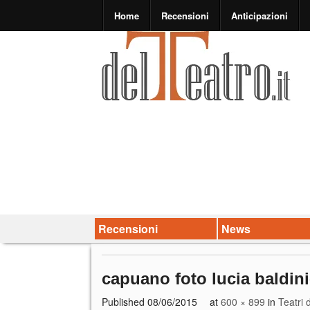
Home
Recensioni
Anticipazioni
Recensioni
News
capuano foto lucia baldini
Published
08/06/2015
at
600 × 899
in
Teatri 