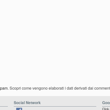
 spam.
Scopri come vengono elaborati i dati derivati dai comment
Social Network
Goog
Click