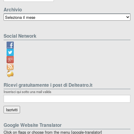
Archivio
Archivio
Social Network
Ricevi gratuitamente i post di Delteatro.it
Inserisci qui sotto una mail valida
Google Website Translator
Click on flags or choose from the menu [google-translator]