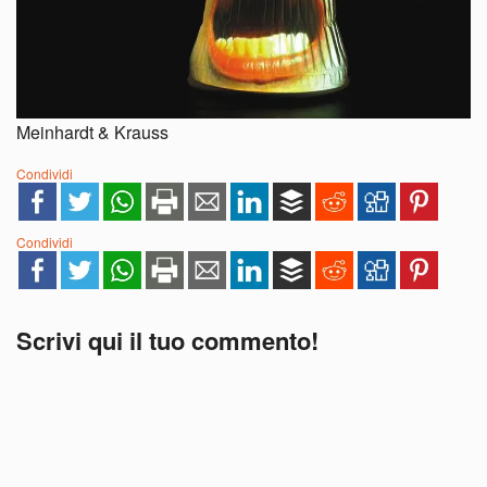
Meinhardt & Krauss
Condividi
Condividi
Scrivi qui il tuo commento!