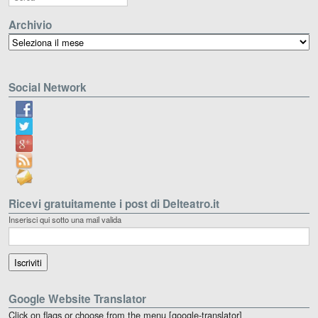
Archivio
Archivio
Social Network
Ricevi gratuitamente i post di Delteatro.it
Inserisci qui sotto una mail valida
Google Website Translator
Click on flags or choose from the menu [google-translator]