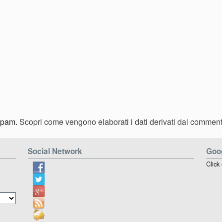
 spam.
Scopri come vengono elaborati i dati derivati dai comment
Social Network
Goog
Click