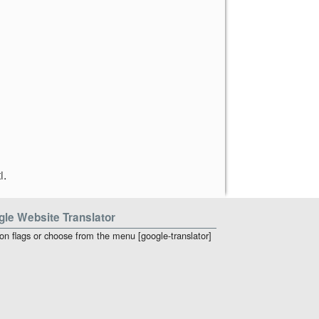
i
.
le Website Translator
 on flags or choose from the menu [google-translator]