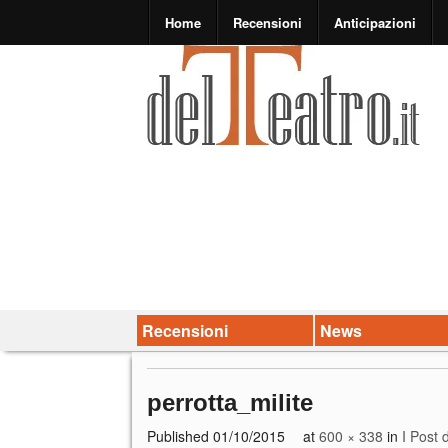
Home
Recensioni
Anticipazioni
Recensioni
News
perrotta_milite
Published
01/10/2015
at
600 × 338
in
I Post 