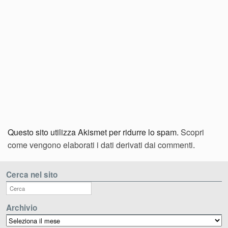
Questo sito utilizza Akismet per ridurre lo spam.
Scopri
come vengono elaborati i dati derivati dai commenti
.
Cerca nel sito
Archivio
Archivio