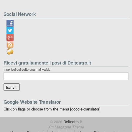
Social Network
Ricevi gratuitamente i post di Delteatro.it
Inserisci qui sotto una mail valida
Google Website Translator
Click on flags or choose from the menu [google-translator]
© 2026
Delteatro.it
Xin Magazine Theme