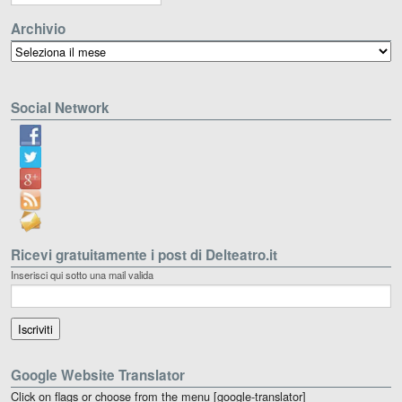
Archivio
Archivio
Social Network
Ricevi gratuitamente i post di Delteatro.it
Inserisci qui sotto una mail valida
Google Website Translator
Click on flags or choose from the menu [google-translator]