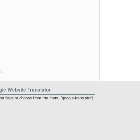
i
.
le Website Translator
 on flags or choose from the menu [google-translator]