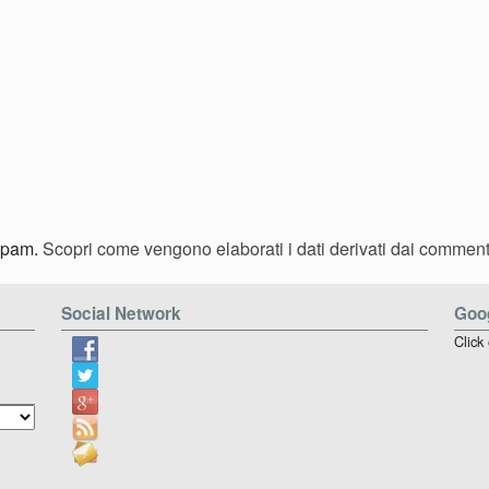
 spam.
Scopri come vengono elaborati i dati derivati dai comment
Social Network
Goog
Click