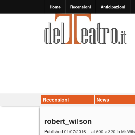
Home
Recensioni
Anticipazioni
Recensioni
News
robert_wilson
Published
01/07/2016
at
600 × 320
in
Mr.Wil