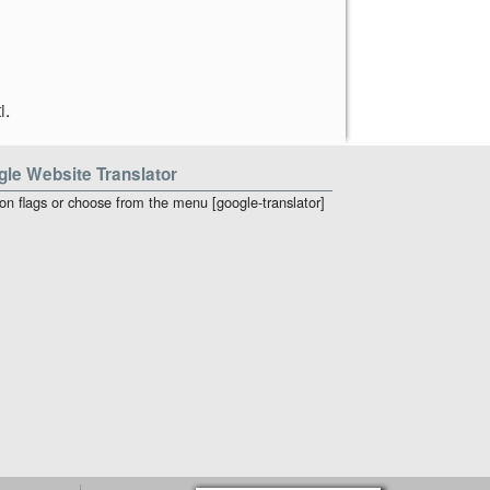
i
.
le Website Translator
 on flags or choose from the menu [google-translator]