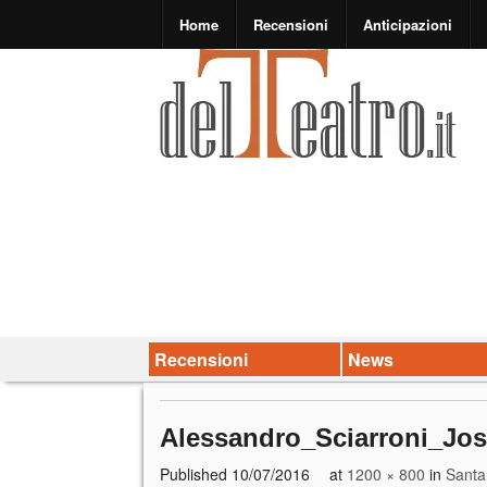
Home
Recensioni
Anticipazioni
Recensioni
News
Alessandro_Sciarroni_Jos
Published
10/07/2016
at
1200 × 800
in
Santa