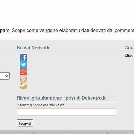
 spam.
Scopri come vengono elaborati i dati derivati dai comment
Social Network
Goog
Click
Ricevi gratuitamente i post di Delteatro.it
Inserisci qui sotto una mail valida