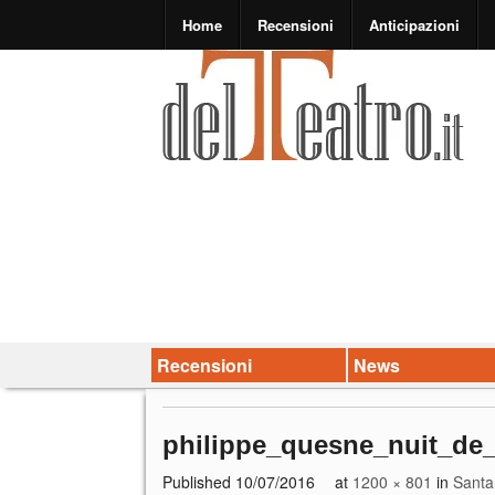
Home
Recensioni
Anticipazioni
Recensioni
News
philippe_quesne_nuit_de_
Published
10/07/2016
at
1200 × 801
in
Santa