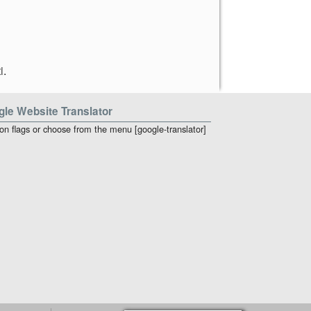
i
.
le Website Translator
 on flags or choose from the menu [google-translator]