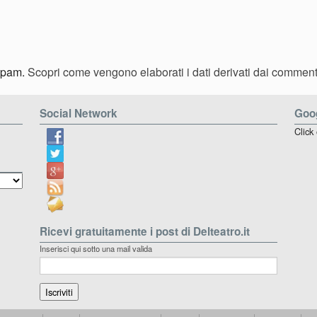
 spam.
Scopri come vengono elaborati i dati derivati dai comment
Social Network
Goog
Click
Ricevi gratuitamente i post di Delteatro.it
Inserisci qui sotto una mail valida