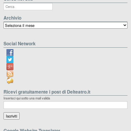
Archivio
Archivio
Social Network
Ricevi gratuitamente i post di Delteatro.it
Inserisci qui sotto una mail valida
Google Website Translator