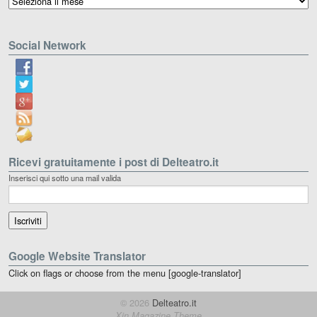
Social Network
Ricevi gratuitamente i post di Delteatro.it
Inserisci qui sotto una mail valida
Google Website Translator
Click on flags or choose from the menu [google-translator]
© 2026
Delteatro.it
Xin Magazine Theme