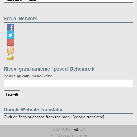
Social Network
Ricevi gratuitamente i post di Delteatro.it
Inserisci qui sotto una mail valida
Google Website Translator
Click on flags or choose from the menu [google-translator]
© 2026
Delteatro.it
Xin Magazine Theme