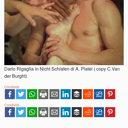
Dario Rigaglia in Nicht Schlafen di A. Platel ( copy C.Van
der Burght)
Condividi
Condividi