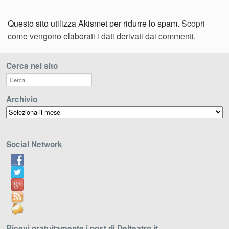
Questo sito utilizza Akismet per ridurre lo spam.
Scopri
come vengono elaborati i dati derivati dai commenti
.
Cerca nel sito
Archivio
Archivio
Social Network
Ricevi gratuitamente i post di Delteatro.it