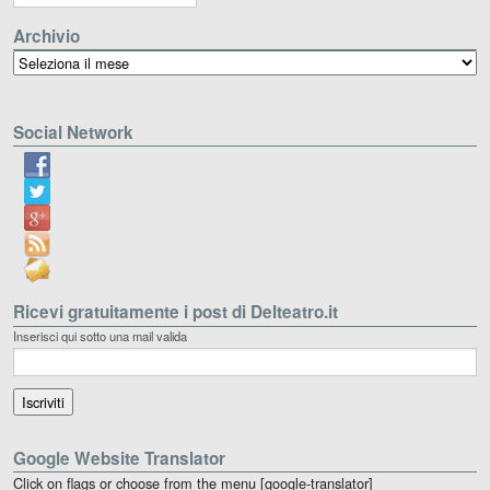
Archivio
Archivio
Social Network
Ricevi gratuitamente i post di Delteatro.it
Inserisci qui sotto una mail valida
Google Website Translator
Click on flags or choose from the menu [google-translator]