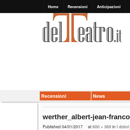
Home
Recensioni
Anticipazioni
Recensioni
News
werther_albert-jean-franc
Published
04/01/2017
at
600 × 369
in
I dolor