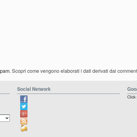
 spam.
Scopri come vengono elaborati i dati derivati dai comment
Social Network
Goog
Click