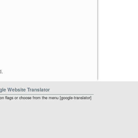
i
.
le Website Translator
 on flags or choose from the menu [google-translator]