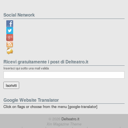
Social Network
Ricevi gratuitamente i post di Delteatro.it
Inserisci qui sotto una mail valida
Google Website Translator
Click on flags or choose from the menu [google-translator]
© 2026
Delteatro.it
Xin Magazine Theme