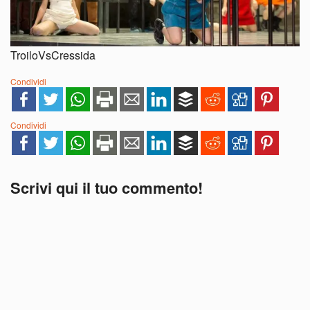
TroiloVsCressida
Condividi
Condividi
Scrivi qui il tuo commento!