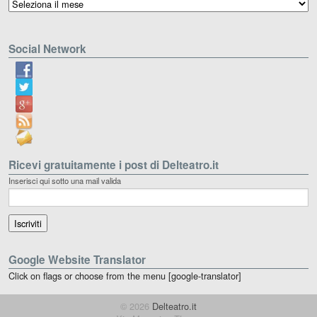
Archivio
Social Network
Ricevi gratuitamente i post di Delteatro.it
Inserisci qui sotto una mail valida
Google Website Translator
Click on flags or choose from the menu [google-translator]
© 2026
Delteatro.it