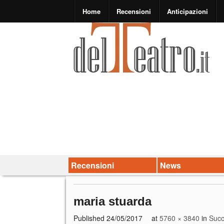
Home
Recensioni
Anticipazioni
Recensioni
News
maria stuarda
Published
24/05/2017
at
5760 × 3840
in
Succ