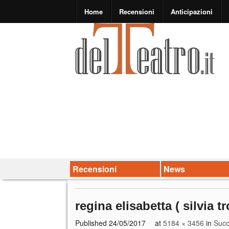
Home
Recensioni
Anticipazioni
Recensioni
News
regina elisabetta ( silvia t
Published
24/05/2017
at
5184 × 3456
in
Succ