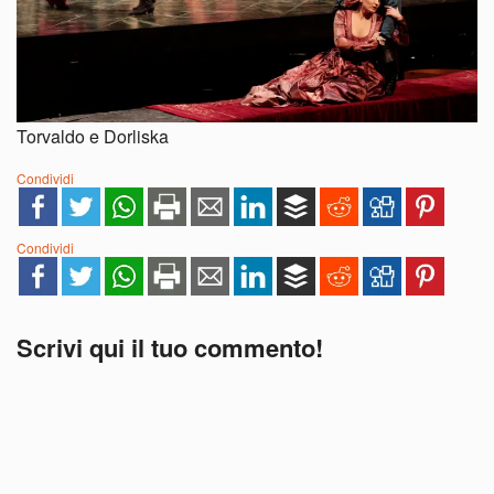
Torvaldo e Dorliska
Condividi
Condividi
Scrivi qui il tuo commento!