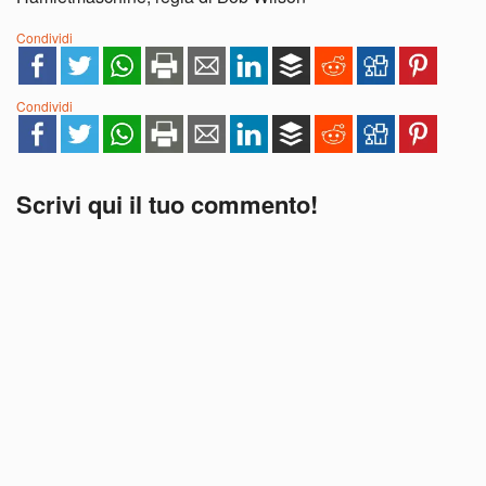
Condividi
Condividi
Scrivi qui il tuo commento!