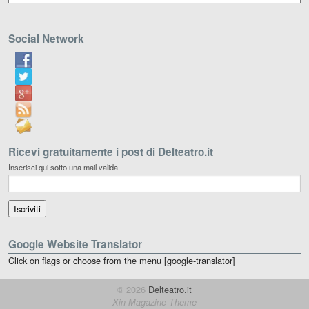
Social Network
Ricevi gratuitamente i post di Delteatro.it
Inserisci qui sotto una mail valida
Google Website Translator
Click on flags or choose from the menu [google-translator]
© 2026
Delteatro.it
Xin Magazine Theme