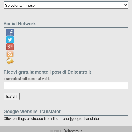
Archivio
Social Network
Ricevi gratuitamente i post di Delteatro.it
Inserisci qui sotto una mail valida
Google Website Translator
Click on flags or choose from the menu [google-translator]
© 2026
Delteatro.it