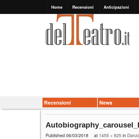
Home
Recensioni
Anticipazioni
Recensioni
News
Autobiography_carousel_
Published
06/03/2018
at
1455 × 825
in
Danza.