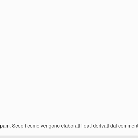
 spam.
Scopri come vengono elaborati i dati derivati dai comment