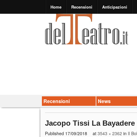
Home
Recensioni
Anticipazioni
Recensioni
News
Jacopo Tissi La Bayadere
Published
17/09/2018
at
3543 × 2362
in
Il B