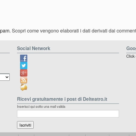
 spam.
Scopri come vengono elaborati i dati derivati dai comment
Social Network
Goog
Click
Ricevi gratuitamente i post di Delteatro.it
Inserisci qui sotto una mail valida