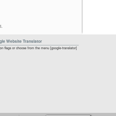
i
.
le Website Translator
 on flags or choose from the menu [google-translator]