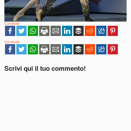
Condividi
Condividi
Scrivi qui il tuo commento!