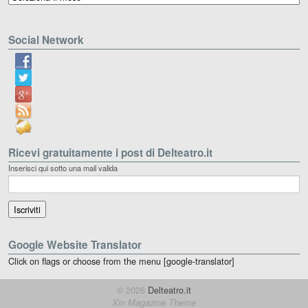
Social Network
Ricevi gratuitamente i post di Delteatro.it
Inserisci qui sotto una mail valida
Google Website Translator
Click on flags or choose from the menu [google-translator]
© 2026
Delteatro.it
Xin Magazine Theme