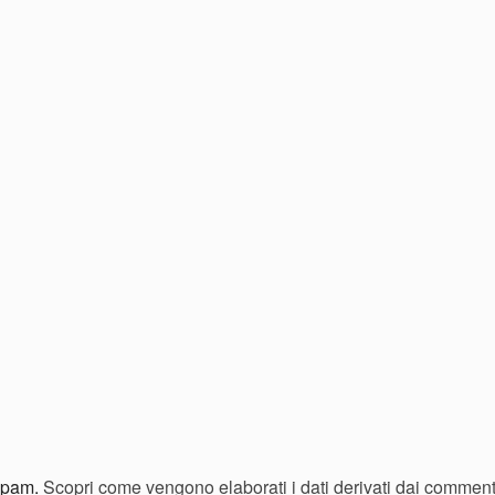
 spam.
Scopri come vengono elaborati i dati derivati dai comment