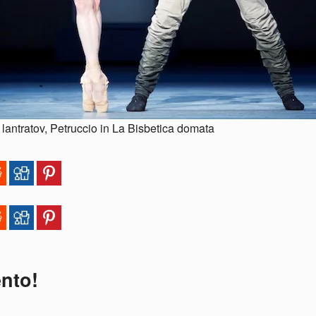
lantratov, Petruccio in La Bisbetica domata
ento!