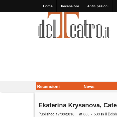
Home
Recensioni
Anticipazioni
Recensioni
News
Ekaterina Krysanova, Cater
Published
17/09/2018
at
800 × 533
in
Il Bols