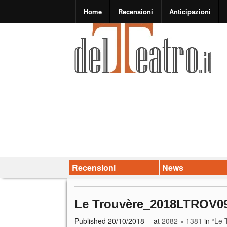
Home
Recensioni
Anticipazioni
Recensioni
News
Le Trouvère_2018LTROV09
Published
20/10/2018
at
2082 × 1381
in
“Le 