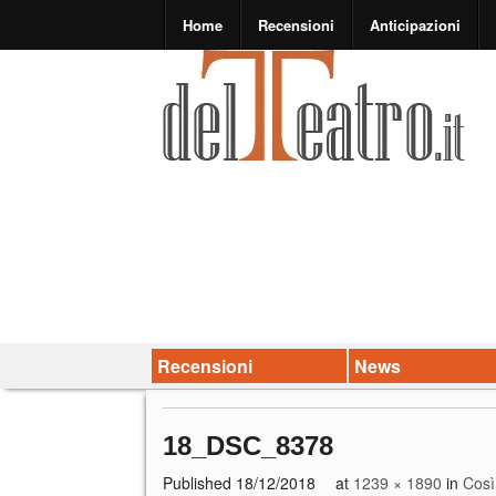
Home
Recensioni
Anticipazioni
Recensioni
News
18_DSC_8378
Published
18/12/2018
at
1239 × 1890
in
Così