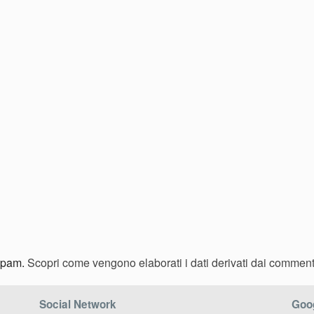
 spam.
Scopri come vengono elaborati i dati derivati dai comment
Social Network
Goog