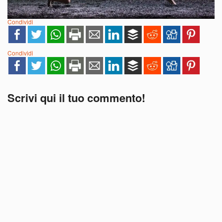
Condividi
Condividi
Scrivi qui il tuo commento!