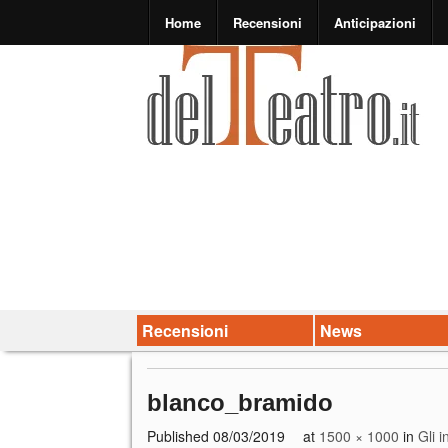
Home
Recensioni
Anticipazioni
Recensioni
News
blanco_bramido
Published
08/03/2019
at
1500 × 1000
in
Gli i