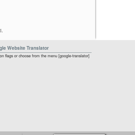
i
.
le Website Translator
 on flags or choose from the menu [google-translator]