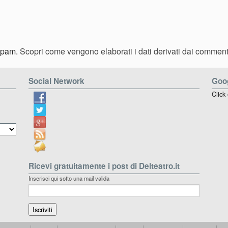
 spam.
Scopri come vengono elaborati i dati derivati dai comment
Social Network
Goog
Click
Ricevi gratuitamente i post di Delteatro.it
Inserisci qui sotto una mail valida