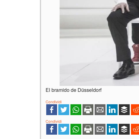
El bramido de Düsseldorf
Condividi
Condividi