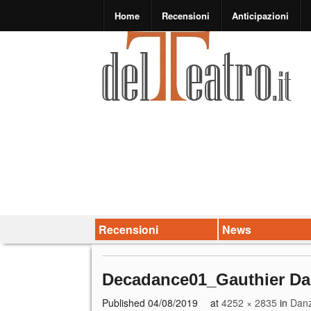
Home
Recensioni
Anticipazioni
Recensioni
News
Decadance01_Gauthier Da
Published
04/08/2019
at
4252 × 2835
in
Danza