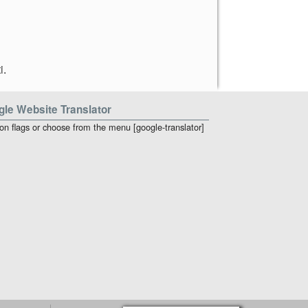
i
.
le Website Translator
 on flags or choose from the menu [google-translator]