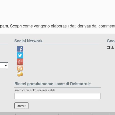
 spam.
Scopri come vengono elaborati i dati derivati dai comment
Social Network
Goog
Click
Ricevi gratuitamente i post di Delteatro.it
Inserisci qui sotto una mail valida