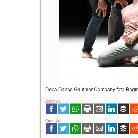
Deca Dance Gauthier Company foto Regi
Condividi
Condividi