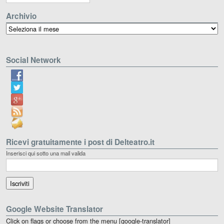
Archivio
Archivio
Social Network
Ricevi gratuitamente i post di Delteatro.it
Inserisci qui sotto una mail valida
Google Website Translator
Click on flags or choose from the menu [google-translator]